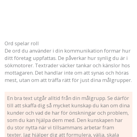
Ord spelar roll
De ord du använder i din kommunikation formar hur
ditt företag uppfattas. De påverkar hur synlig du är i
sökmotorer. Textrader väcker tankar och känslor hos
mottagaren. Det handlar inte om att synas och höras
mest, utan om att träffa rätt för just dina målgrupper.
En bra text utgår alltid från din målgrupp. Se därför
till att skaffa dig så mycket kunskap du kan om dina
kunder och vad de har för önskningar och problem,
som du kan hjälpa dem med. Den kunskapen har
du stor nytta när vi tillsammans arbetar fram
texter. Jag hjälper dig att formulera, välja, skala