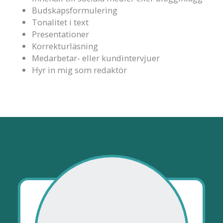
Budskapsformulering
Tonalitet i text
Presentationer
Korrekturläsning
Medarbetar- eller kundintervjuer
Hyr in mig som redaktör