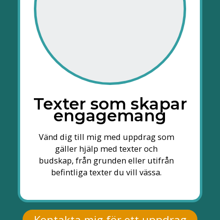
Texter som skapar
engagemang
Vänd dig till mig med uppdrag som
gäller hjälp med texter och
budskap, från grunden eller utifrån
befintliga texter du vill vässa.
Kontakta mig för ett uppdrag