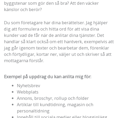
byggstenar som gör den så bra? Att den väcker
känslor och berör?
Du som företagare har dina berättelser. Jag hjälper
dig att formulera och hitta ord för att visa dina
kunder vad de får när de anlitar dina tjänster. Det
handlar så klart också om ett hantverk, exempelvis att
jag går igenom texter och bearbetar dem, förenklar
och förtydligar, kortar ner, väljer ut och skriver så att
mottagarna förstår.
Exempel på uppdrag du kan anlita mig för:
Nyhetsbrev
Webbplats
Annons, broschyr, rollup och folder
Artiklar till kundtidning, magasin och
personaltidning
Innehåll till sociala medier eller blogginlägg