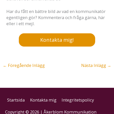
Har du fått en bättre bild av vad en kommunikatör
egentligen gör? Kommentera och fråga gärna, här
eller i ett mejl.
Kontakta mig!
←
Föregående Inlägg
Nästa Inlägg
→
Startsida
Kontakta mig
Integritetspolicy
Copyright © 2026 | Åkerblom Kommunikation