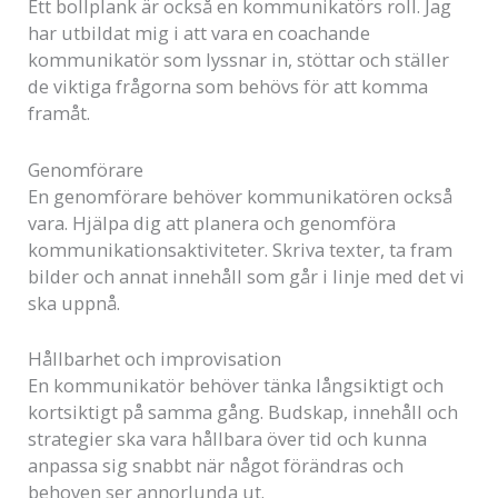
Ett bollplank är också en kommunikatörs roll. Jag
har utbildat mig i att vara en coachande
kommunikatör som lyssnar in, stöttar och ställer
de viktiga frågorna som behövs för att komma
framåt.
Genomförare
En genomförare behöver kommunikatören också
vara. Hjälpa dig att planera och genomföra
kommunikationsaktiviteter. Skriva texter, ta fram
bilder och annat innehåll som går i linje med det vi
ska uppnå.
Hållbarhet och improvisation
En kommunikatör behöver tänka långsiktigt och
kortsiktigt på samma gång. Budskap, innehåll och
strategier ska vara hållbara över tid och kunna
anpassa sig snabbt när något förändras och
behoven ser annorlunda ut.