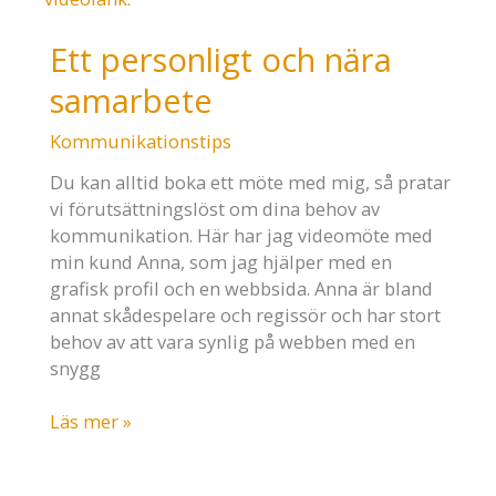
Ett personligt och nära
samarbete
Kommunikationstips
Du kan alltid boka ett möte med mig, så pratar
vi förutsättningslöst om dina behov av
kommunikation. Här har jag videomöte med
min kund Anna, som jag hjälper med en
grafisk profil och en webbsida. Anna är bland
annat skådespelare och regissör och har stort
behov av att vara synlig på webben med en
snygg
Ett
Läs mer »
personligt
och